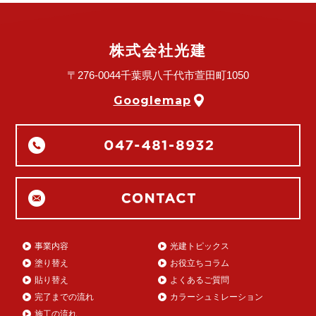
株式会社光建
〒276-0044
千葉県八千代市萱田町1050
Googlemap
事業内容
光建トピックス
塗り替え
お役立ちコラム
貼り替え
よくあるご質問
完了までの流れ
カラーシュミレーション
施工の流れ