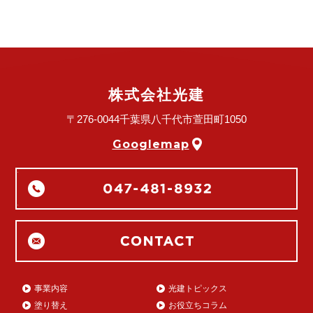
株式会社光建
〒276-0044
千葉県八千代市萱田町1050
Googlemap
事業内容
光建トピックス
塗り替え
お役立ちコラム