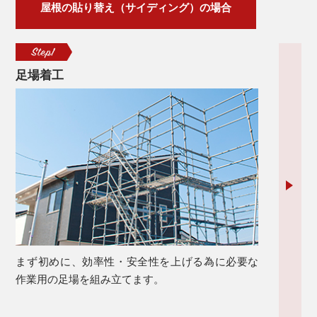
屋根の貼り替え（サイディング）の場合
足場着工
既
まず初めに、効率性・安全性を上げる為に必要な
古
作業用の足場を組み立てます。