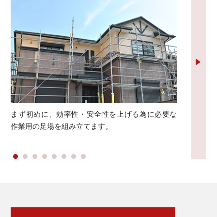
まず初めに、効率性・安全性を上げる為に必要な
古
作業用の足場を組み立てます。
（
ま