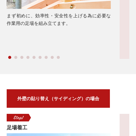
まず初めに、効率性・安全性を上げる為に必要な
外
作業用の足場を組み立てます。
圧
外壁の貼り替え（サイディング）の場合
足場着工
既