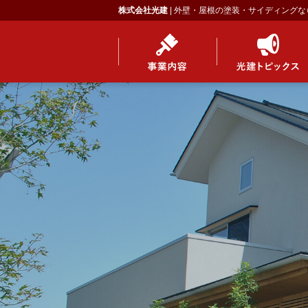
株式会社光建
| 外壁・屋根の塗装・サイディングな
事業内容
光建トピックス