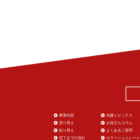
事業内容
光建トピックス
塗り替え
お役立ちコラム
貼り替え
よくあるご質問
完了までの流れ
カラーシュミレーシ