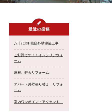
最近の投稿
八千代市H様邸外壁塗装工事
ご好評です！！インテリアウォ
ーム
屋根、軒天リフォーム
アパート外壁張り替え リフォ
ーム
室内ワンポイントアクセント