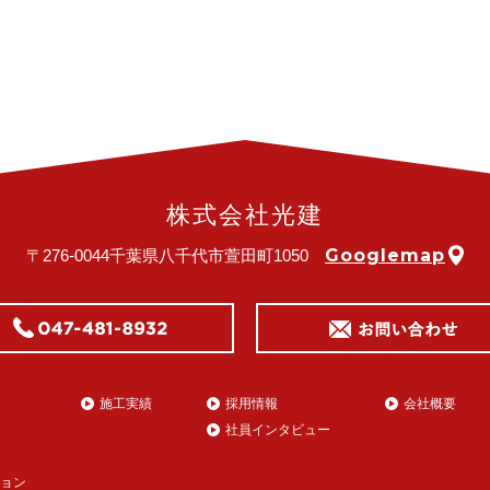
株式会社光建
Googlemap
〒276-0044
千葉県八千代市萱田町1050
施工実績
採用情報
会社概要
社員インタビュー
ョン