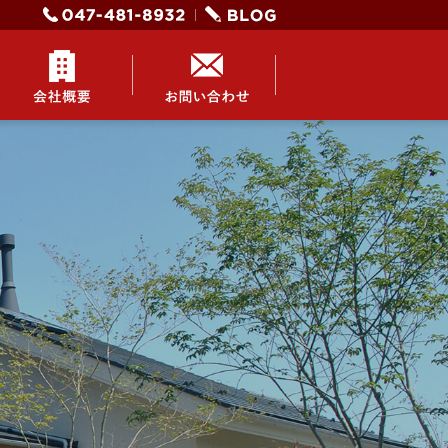
047-481-8932
光建ブロ
グ
会社概要
お問い合わせ