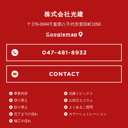
株式会社光建
〒276-0044
千葉県八千代市萱田町1050
Googlemap
事業内容
光建トピックス
塗り替え
お役立ちコラム
貼り替え
よくあるご質問
完了までの流れ
カラーシュミレーション
施工の流れ